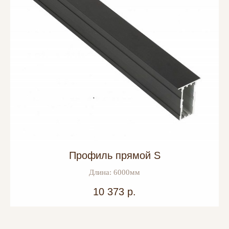
Профиль прямой S
Длина: 6000мм
10 373
р.