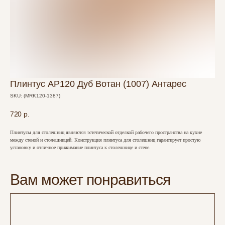
Плинтус AP120 Дуб Вотан (1007) Антарес
SKU:
(MRK120-1387)
720
р.
Плинтусы для столешниц являются эстетической отделкой рабочего пространства на кухне
между стеной и столешницей. Конструкция плинтуса для столешниц гарантирует простую
установку и отличное прижимание плинтуса к столешнице и стене.
Вам может понравиться