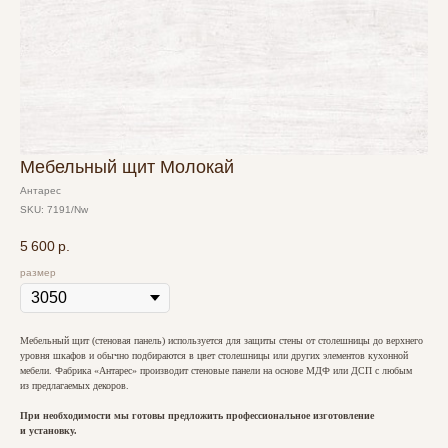
Мебельный щит Молокай
Антарес
SKU:
7191/Nw
5 600
р.
размер
Мебельный щит (стеновая панель) используется для защиты стены от столешницы до верхнего
уровня шкафов и обычно подбираются в цвет столешницы или других элементов кухонной
мебели. Фабрика «Антарес» производит стеновые панели на основе МДФ или ДСП с любым
из предлагаемых декоров.
При необходимости мы готовы предложить профессиональное изготовление
и установку.