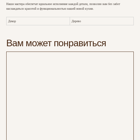
Наши мастера обеспечат идеальное исполнение каждой детали, позволяя вам без забот
наслаждаться красотой и функциональностью вашей новой кухни.
Декор
Дерево
Вам может понравиться