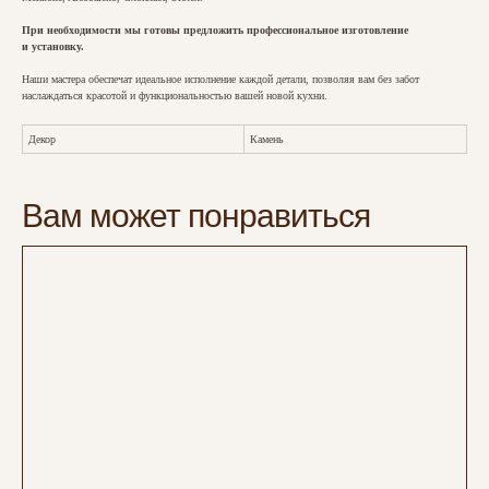
При необходимости мы готовы предложить профессиональное изготовление
и установку.
Наши мастера обеспечат идеальное исполнение каждой детали, позволяя вам без забот
наслаждаться красотой и функциональностью вашей новой кухни.
Декор
Камень
Вам может понравиться