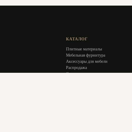
КАТАЛОГ
Плитные материалы
Мебельная фурнитура
Аксессуары для мебели
Распродажа
Специальное предложение
Услуги
ИНФОРМАЦИЯ
Оплата и доставка
Актуальное
О компании
Контакты