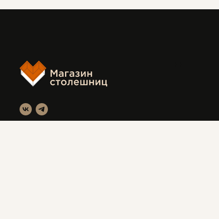
FF
Магазин столешниц
Красноярск, ул. Вавилова 3с1