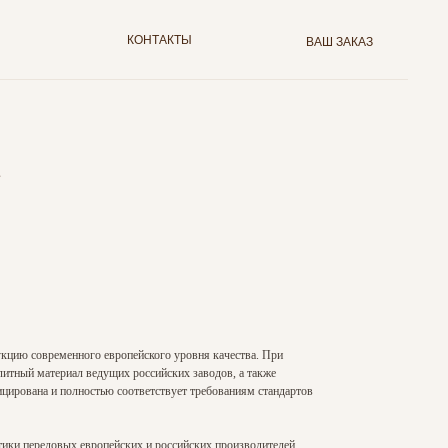
КОНТАКТЫ
ВАШ ЗАКАЗ
кцию современного европейского уровня качества. При
литный материал ведущих российских заводов, а также
ирована и полностью соответствует требованиям стандартов
тики передовых европейских и российских производителей.