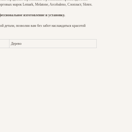
говых марок Lemark, Melatone, Arcobaleno, Слопласт, Slotex.
ссиональное изготовление и установку.
й детали, позволяя вам без забот наслаждаться красотой
Дерево