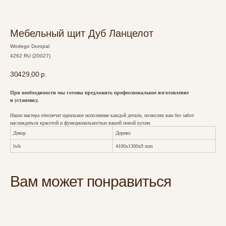
Мебельный щит Дуб Ланцелот
Wodego Duropal
4262 RU (20027)
30429,00
р.
При необходимости мы готовы предложить профессиональное изготовление
и установку.
Наши мастера обеспечат идеальное исполнение каждой детали, позволяя вам без забот
наслаждаться красотой и функциональностью вашей новой кухни.
Декор
Дерево
lwh
4100x1300x9 mm
Вам может понравиться