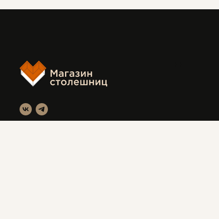
FF
Магазин столешниц
Красноярск, ул. Вавилова 3с1