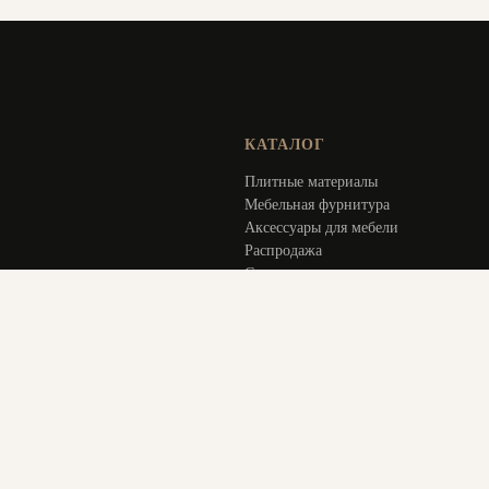
КАТАЛОГ
Плитные материалы
Мебельная фурнитура
Аксессуары для мебели
Распродажа
Специальное предложение
Услуги
ИНФОРМАЦИЯ
Оплата и доставка
Актуальное
О компании
Контакты