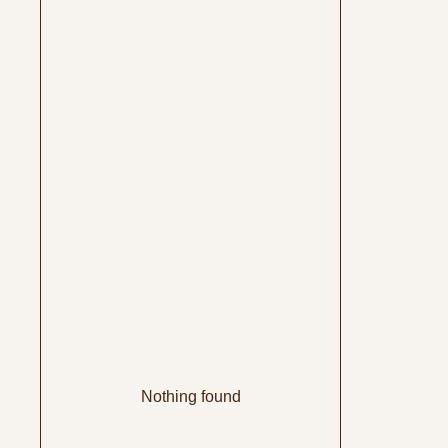
Nothing found