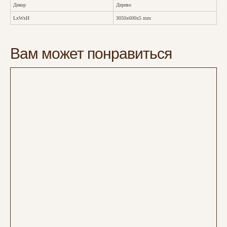
Декор
Дерево
LxWxH
3050x600x5 mm
Вам может понравиться