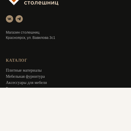
Магазин столешниц
Красноярск, ул. Вавилова 3с1
КАТАЛОГ
Плитные материалы
Мебельная фурнитура
Аксессуары для мебели
Распродажа
Специальное предложение
Услуги
ИНФОРМАЦИЯ
Оплата и доставка
Актуальное