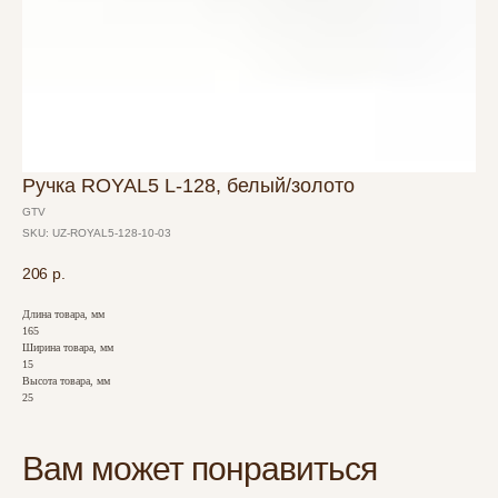
Ручка ROYAL5 L-128, белый/золото
GTV
SKU:
UZ-ROYAL5-128-10-03
206
р.
Длина товара, мм
165
Ширина товара, мм
15
Высота товара, мм
25
Вам может понравиться