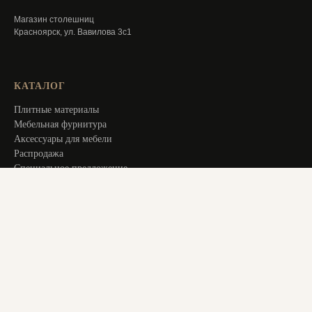
Магазин столешниц
Красноярск, ул. Вавилова 3с1
КАТАЛОГ
Плитные материалы
Мебельная фурнитура
Аксессуары для мебели
Распродажа
Специальное предложение
Услуги
ИНФОРМАЦИЯ
Оплата и доставка
Актуальное
О компании
Контакты