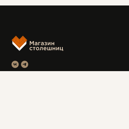
FF
Магазин столешниц
Красноярск, ул. Вавилова 3с1