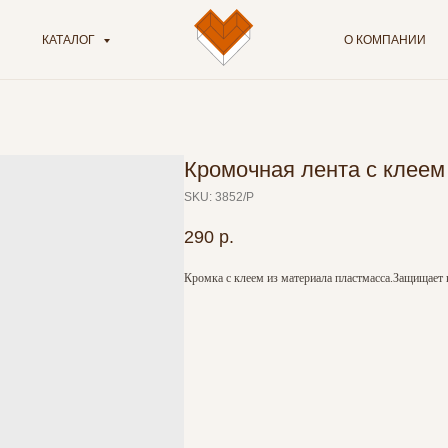
КАТАЛОГ
О КОМПАНИИ
Кромочная лента с клеем
SKU:
3852/P
290
р.
Кромка с клеем из материала пластмасса.Защищает 