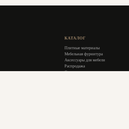
КАТАЛОГ
Плитные материалы
Мебельная фурнитура
Аксессуары для мебели
Распродажа
Специальное предложение
Услуги
ИНФОРМАЦИЯ
Оплата и доставка
Актуальное
О компании
Контакты