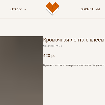
КАТАЛОГ
О КОМПАНИИ
Кромочная лента с кле
SKU:
3057/SO
420
р.
Кромка с клеем из материала пластмасса.Защищает 