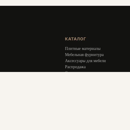
КАТАЛОГ
Плитные материалы
Мебельная фурнитура
Аксессуары для мебели
Распродажа
Специальное предложение
Услуги
ИНФОРМАЦИЯ
Оплата и доставка
Актуальное
О компании
Контакты