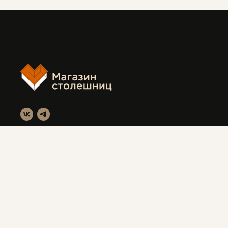
FF
Магазин столешниц
Красноярск, ул. Вавилова 3с1