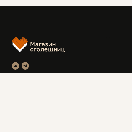
FF
Магазин столешниц
Красноярск, ул. Вавилова 3с1