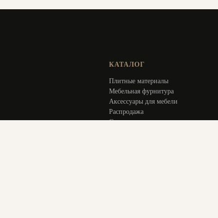
КАТАЛОГ
Плитные материалы
Мебельная фурнитура
Аксессуары для мебели
Распродажа
Специальное предложение
Услуги
ИНФОРМАЦИЯ
Оплата и доставка
Актуальное
О компании
Контакты