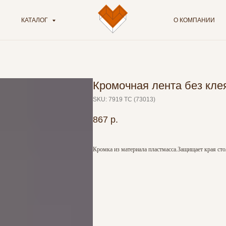
КАТАЛОГ
О КОМПАНИИ
Кромочная лента без кле
SKU:
7919 TC (73013)
867
р.
Кромка из материала пластмасса.Защищает края сто