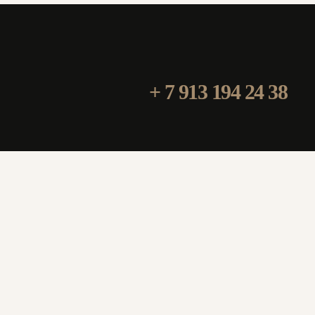
+ 7 913 194 24 38
magstol-24@yandex.ru