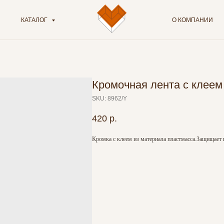
КАТАЛОГ
О КОМПАНИИ
Кромочная лента с клеем
SKU:
8962/Y
420
р.
Кромка с клеем из материала пластмасса.Защищает 