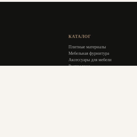
КАТАЛОГ
Плитные материалы
Мебельная фурнитура
Аксессуары для мебели
Распродажа
Специальное предложение
Услуги
ИНФОРМАЦИЯ
Оплата и доставка
Актуальное
О компании
Контакты