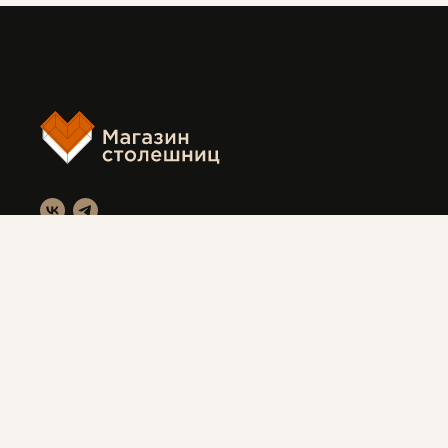
FF
Магазин столешниц
Красноярск, ул. Вавилова 3с1