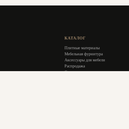
КАТАЛОГ
Плитные материалы
Мебельная фурнитура
Аксессуары для мебели
Распродажа
Специальное предложение
Услуги
ИНФОРМАЦИЯ
Оплата и доставка
Актуальное
О компании
Контакты