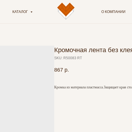
КАТАЛОГ
О КОМПАНИИ
Кромочная лента без кле
SKU:
R50083 RT
867
р.
Кромка из материала пластмасса.Защищает края сто