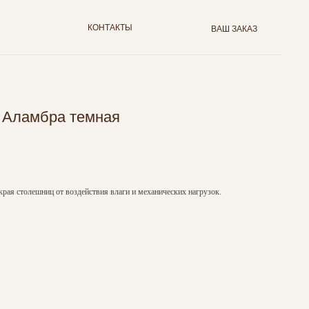
КОНТАКТЫ
ВАШ ЗАКАЗ
м Аламбра темная
края столешниц от воздействия влаги и механических нагрузок.