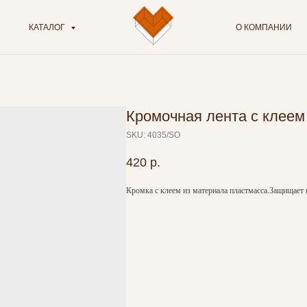
КАТАЛОГ
О КОМПАНИИ
Кромочная лента с клее
SKU:
4035/SO
420
р.
Кромка с клеем из материала пластмасса.Защищает 