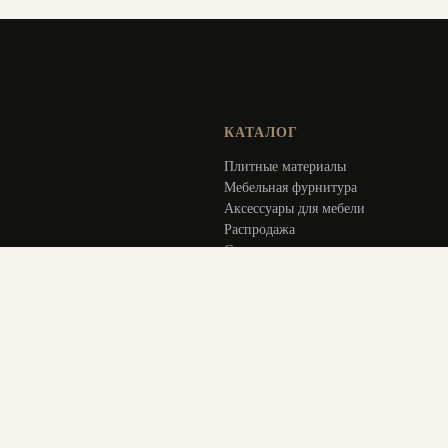
КАТАЛОГ
Плитные материалы
Мебельная фурнитура
Аксессуары для мебели
Распродажа
Специальное предложение
Услуги
ИНФОРМАЦИЯ
Оплата и доставка
Актуальное
О компании
Контакты