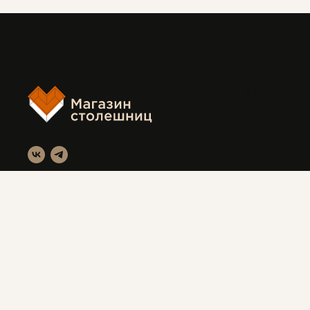
FF
Магазин столешниц
Красноярск, ул. Вавилова 3с1