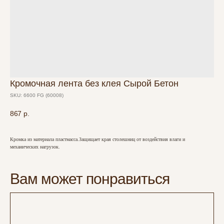
Кромочная лента без клея Сырой Бетон
SKU:
6600 FG (60008)
867
р.
Кромка из материала пластмасса.Защищает края столешниц от воздействия влаги и
механических нагрузок.
Вам может понравиться