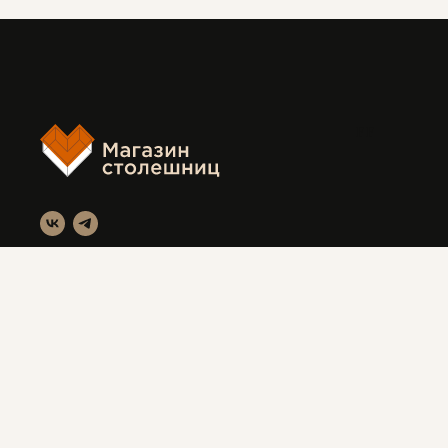
FF
Магазин столешниц
Красноярск, ул. Вавилова 3с1