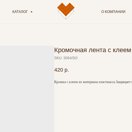
КАТАЛОГ
О КОМПАНИИ
Кромочная лента с клеем
SKU:
3064/SO
420
р.
Кромка с клеем из материала пластмасса.Защищает 