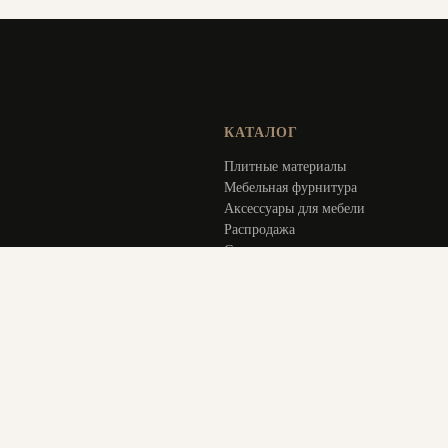
КАТАЛОГ
Плитные материалы
Мебельная фурнитура
Аксессуары для мебели
Распродажа
Специальное предложение
Услуги
ИНФОРМАЦИЯ
Оплата и доставка
Актуальное
О компании
Контакты