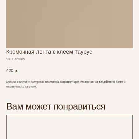
Кромочная лента с клеем Таурус
SKU:
4039/S
420
р.
Кромка с клеем из материала пластмасса.Защищает края столешниц от воздействия влаги и
механических нагрузок.
Вам может понравиться