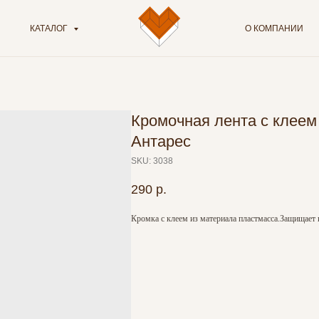
КАТАЛОГ
О КОМПАНИИ
Кромочная лента с клее
Антарес
SKU:
3038
290
р.
Кромка с клеем из материала пластмасса.Защищает 