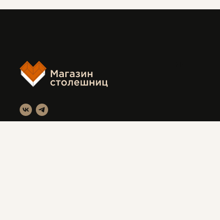
FF
Магазин столешниц
Красноярск, ул. Вавилова 3с1