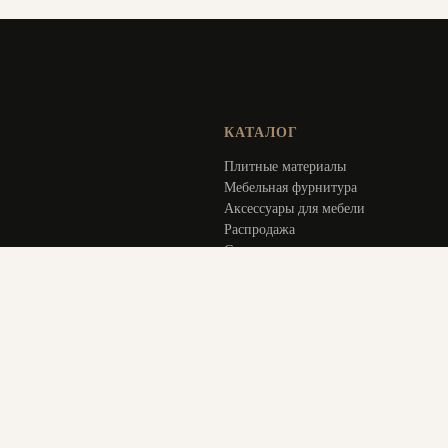
КАТАЛОГ
Плитные материалы
Мебельная фурнитура
Аксессуары для мебели
Распродажа
Специальное предложение
Услуги
ИНФОРМАЦИЯ
Оплата и доставка
Актуальное
О компании
Контакты