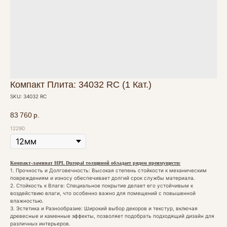
Компакт Плита: 34032 RC (1 Кат.)
SKU:
34032 RC
83 760
р.
12290
Компакт-ламинат HPL Duropal толщиной обладает рядом преимуществ:
1. Прочность и Долговечность: Высокая степень стойкости к механическим
повреждениям и износу обеспечивает долгий срок службы материала.
2. Стойкость к Влаге: Специальное покрытие делает его устойчивым к
воздействию влаги, что особенно важно для помещений с повышенной
влажностью.
3. Эстетика и Разнообразие: Широкий выбор декоров и текстур, включая
древесные и каменные эффекты, позволяет подобрать подходящий дизайн для
различных интерьеров.