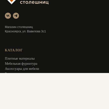
Магазин столешниц
Красноярск, ул. Вавилова 3с1
КАТАЛОГ
Плитные материалы
Мебельная фурнитура
Аксессуары для мебели
Распродажа
Специальное предложение
Услуги
ИНФОРМАЦИЯ
Оплата и доставка
Актуальное