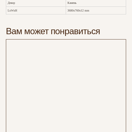
Декор
Камень
LxWxH
3680x760x12 mm
Вам может понравиться