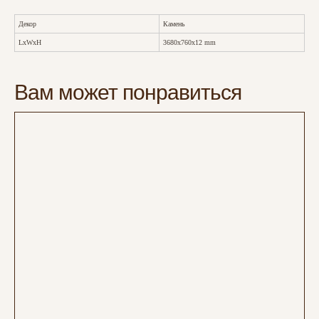
Декор
Камень
LxWxH
3680x760x12 mm
Вам может понравиться