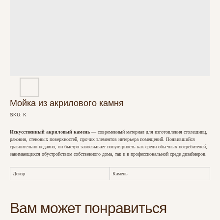
Мойка из акрилового камня
SKU:
K
Искусственный акриловый камень
— современный материал для изготовления столешниц,
раковин, стеновых поверхностей, прочих элементов интерьера помещений. Появившийся
сравнительно недавно, он быстро завоевывает популярность как среди обычных потребителей,
занимающихся обустройством собственного дома, так и в профессиональной среде дизайнеров.
Декор
Камень
Вам может понравиться