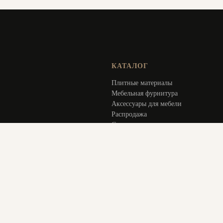
КАТАЛОГ
Плитные материалы
Мебельная фурнитура
Аксессуары для мебели
Распродажа
Специальное предложение
Услуги
ИНФОРМАЦИЯ
Оплата и доставка
Актуальное
О компании
Контакты