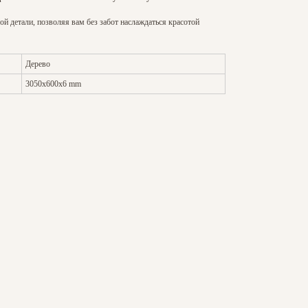
й детали, позволяя вам без забот наслаждаться красотой
Дерево
3050x600x6 mm