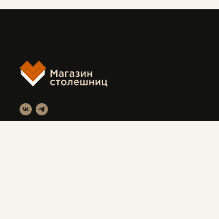
FF
Магазин столешниц
Красноярск, ул. Вавилова 3с1