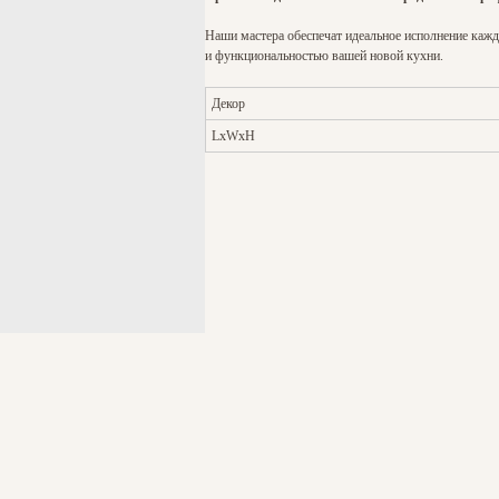
Наши мастера обеспечат идеальное исполнение каждо
и функциональностью вашей новой кухни.
Декор
LxWxH