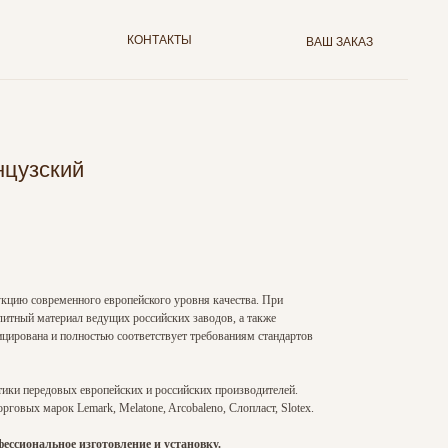
КОНТАКТЫ
ВАШ ЗАКАЗ
цузский
кцию современного европейского уровня качества. При
литный материал ведущих российских заводов, а также
ирована и полностью соответствует требованиям стандартов
тики передовых европейских и российских производителей.
говых марок Lemark, Melatone, Arcobaleno, Слопласт, Slotex.
ссиональное изготовление и установку.